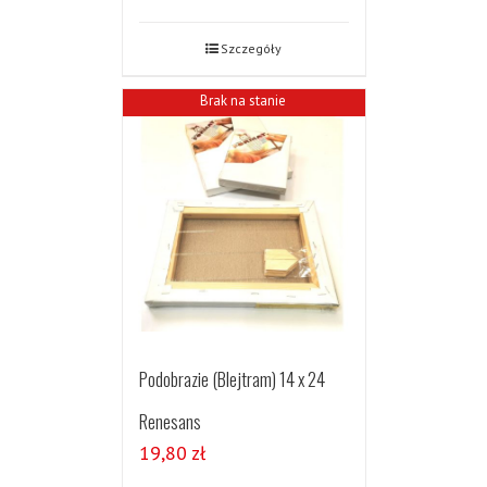
Szczegóły
Brak na stanie
Podobrazie (Blejtram) 14 x 24
Renesans
19,80
zł