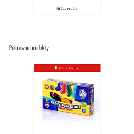
Szczegóły
Pokrewne produkty
Brak na stanie