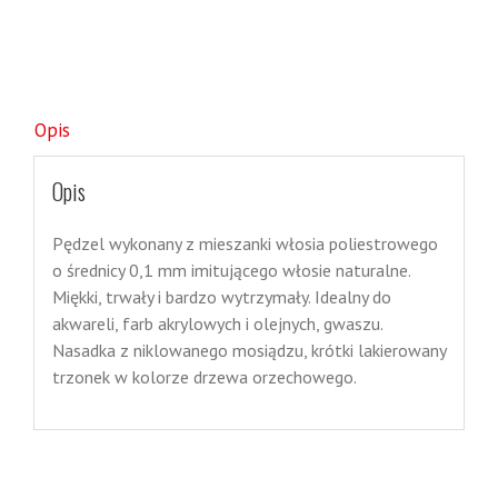
Opis
Opis
Pędzel wykonany z mieszanki włosia poliestrowego
o średnicy 0,1 mm imitującego włosie naturalne.
Miękki, trwały i bardzo wytrzymały. Idealny do
akwareli, farb akrylowych i olejnych, gwaszu.
Nasadka z niklowanego mosiądzu, krótki lakierowany
trzonek w kolorze drzewa orzechowego.