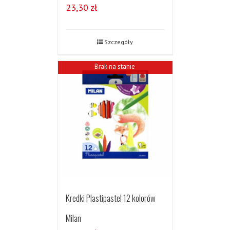
23,30
zł
Szczegóły
Brak na stanie
Kredki Plastipastel 12 kolorów
Milan