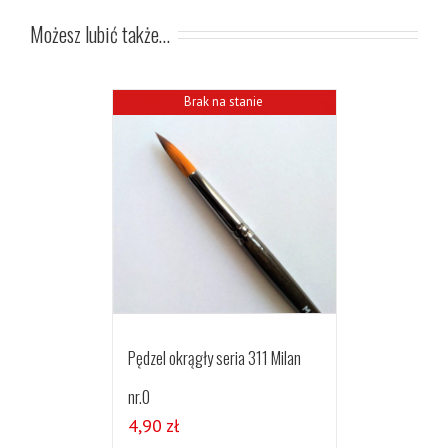
Możesz lubić także…
Brak na stanie
Pędzel okrągły seria 311 Milan
nr.0
4,90
zł