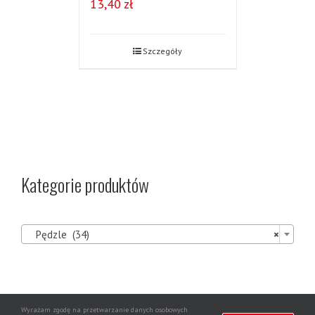
13,40
zł
Szczegóły
Kategorie produktów

Pędzle (34)
×
Wyrażam zgodę na przetwarzanie danych osobowych