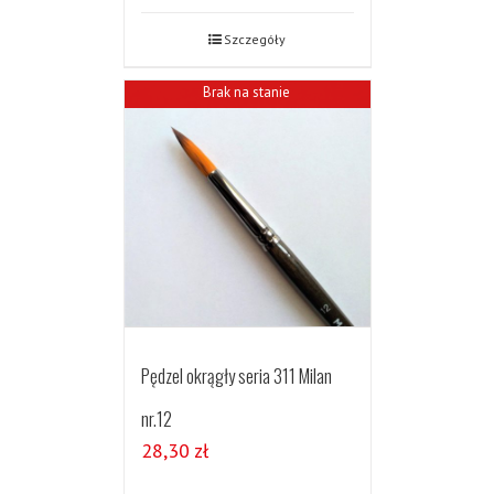
Szczegóły
Brak na stanie
Pędzel okrągły seria 311 Milan
nr.12
28,30
zł