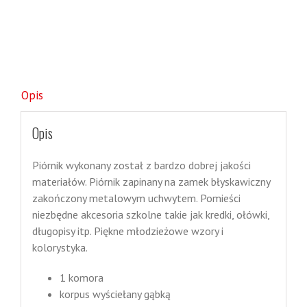
Opis
Opis
Piórnik wykonany został z bardzo dobrej jakości
materiałów. Piórnik zapinany na zamek błyskawiczny
zakończony metalowym uchwytem. Pomieści
niezbędne akcesoria szkolne takie jak kredki, ołówki,
długopisy itp. Piękne młodzieżowe wzory i
kolorystyka.
1 komora
korpus wyściełany gąbką