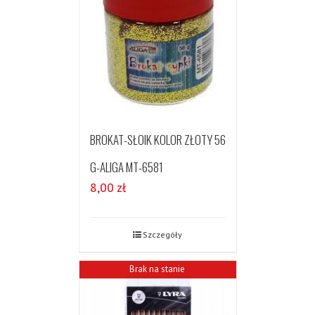
BROKAT-SŁOIK KOLOR ZŁOTY 56
G-ALIGA MT-6581
8,00
zł
Szczegóły
Brak na stanie