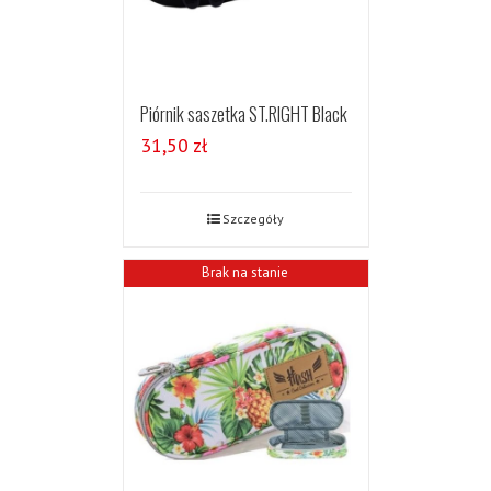
Piórnik saszetka ST.RIGHT Black
31,50
zł
Szczegóły
Brak na stanie