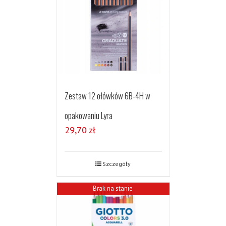
Zestaw 12 ołówków 6B-4H w
opakowaniu Lyra
29,70
zł
Szczegóły
Brak na stanie