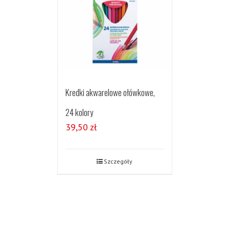
Kredki akwarelowe ołówkowe,
24 kolory
39,50
zł
Szczegóły