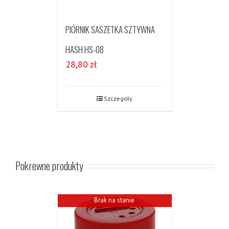
PIÓRNIK SASZETKA SZTYWNA
HASH HS-08
28,80
zł
Szczegóły
Pokrewne produkty
Brak na stanie