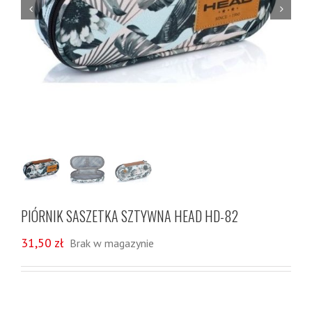


PIÓRNIK SASZETKA SZTYWNA HEAD HD-82
31,50
zł
Brak w magazynie