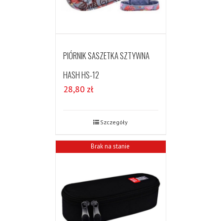
PIÓRNIK SASZETKA SZTYWNA
HASH HS-12
28,80
zł
Szczegóły
Brak na stanie