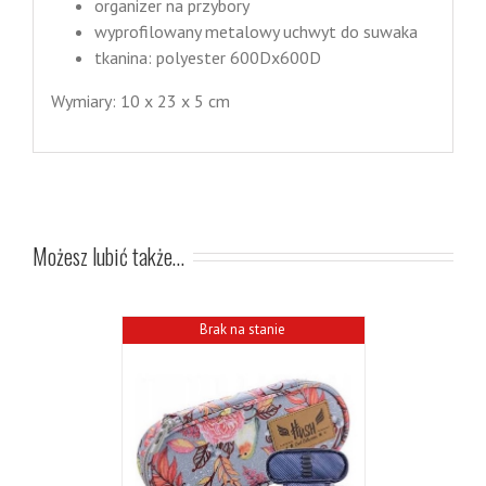
organizer na przybory
wyprofilowany metalowy uchwyt do suwaka
tkanina: polyester 600Dx600D
Wymiary: 10 x 23 x 5 cm
Możesz lubić także…
Brak na stanie