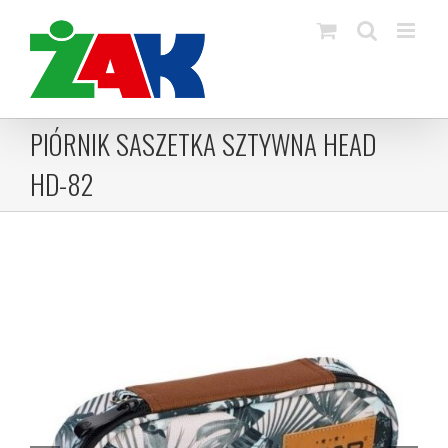
Skip
to
content
PIÓRNIK SASZETKA SZTYWNA HEAD
HD-82