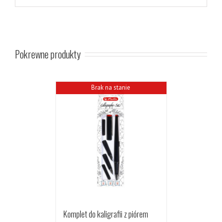
Pokrewne produkty
Brak na stanie
Komplet do kaligrafii z piórem