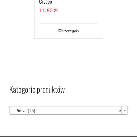
Cresco
11,60
zł
Szczegóły
Kategorie produktów

Pióra (25)
×