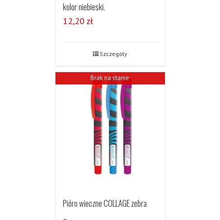
kolor niebieski.
12,20
zł
Szczegóły
Brak na stanie
Pióro wieczne COLLAGE zebra