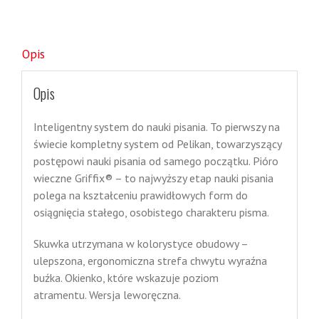
Opis
Opis
Inteligentny system do nauki pisania. To pierwszy na
świecie kompletny system od Pelikan, towarzyszący
postępowi nauki pisania od samego początku. Pióro
wieczne Griffix® – to najwyższy etap nauki pisania
polega na kształceniu prawidłowych form do
osiągnięcia stałego, osobistego charakteru pisma.
Skuwka utrzymana w kolorystyce obudowy –
ulepszona, ergonomiczna strefa chwytu wyraźna
buźka. Okienko, które wskazuje poziom
atramentu. Wersja leworęczna.