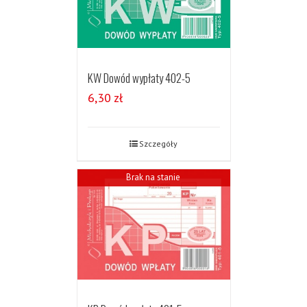
KW Dowód wypłaty 402-5
6,30
zł
Szczegóły
Brak na stanie