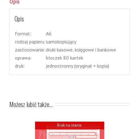
Opis
Opis
format:
A6
rodzaj papieru:
samokopiujący
zastosowanie:
druki kasowe, księgowe i bankowe
oprawa:
bloczek 80 kartek
druk:
jednostronny (oryginał + kopia)
Możesz lubić także…
Brak na stanie