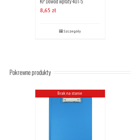
KP Dowód wpłaty 401-5
8,65
zł
Szczegóły
Pokrewne produkty
Brak na stanie