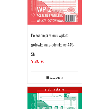
Polecenie przelewu wpłata
gotówkowa 2-odcinkowe 449-
5M
9,80
zł
Szczegóły
Brak na stanie