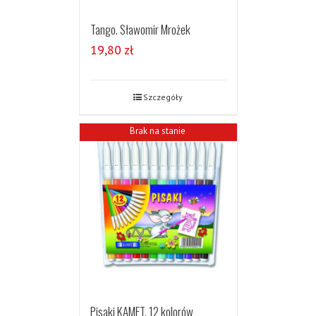
Tango. Sławomir Mrożek
19,80
zł
Szczegóły
Brak na stanie
Pisaki KAMET, 12 kolorów