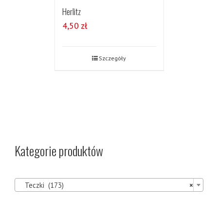
Herlitz
4,50
zł
Szczegóły
Kategorie produktów

Teczki (173)
×