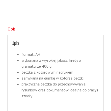
Opis
Opis
format: A4
wykonana z wysokiej jakości kredy o
gramaturze 400 g
teczka z kolorowym nadrukiem
zamykana na gumkę w kolorze teczki
praktyczna teczka do przechowywania
rysunków oraz dokumentów idealna do pracy i
szkoły