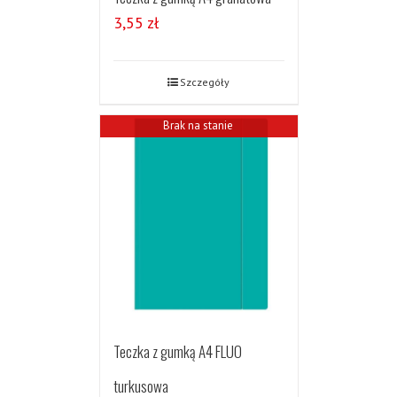
3,55
zł
Szczegóły
Brak na stanie
Teczka z gumką A4 FLUO
turkusowa