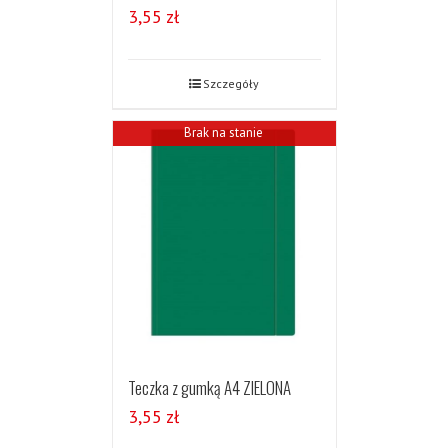
3,55
zł
Szczegóły
Brak na stanie
Teczka z gumką A4 ZIELONA
3,55
zł