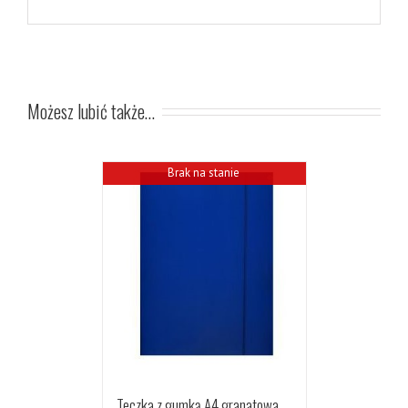
Możesz lubić także…
Brak na stanie
Teczka z gumką A4 granatowa