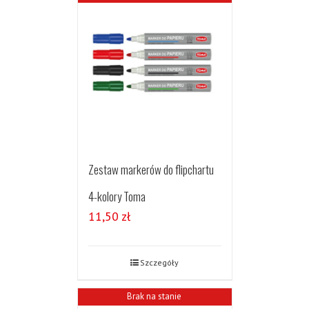
Zestaw markerów do flipchartu
4-kolory Toma
11,50
zł
Szczegóły
Brak na stanie