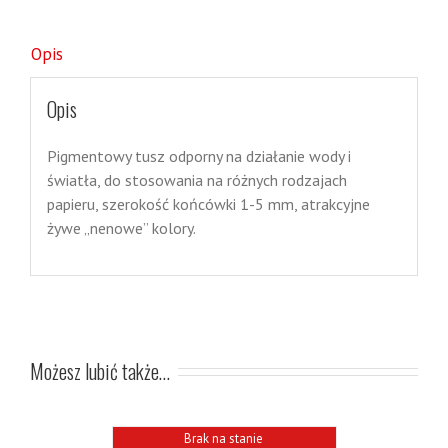
Opis
Opis
Pigmentowy tusz odporny na działanie wody i
światła, do stosowania na różnych rodzajach
papieru, szerokość końcówki 1-5 mm, atrakcyjne
żywe „nenowe” kolory.
Możesz lubić także…
Brak na stanie