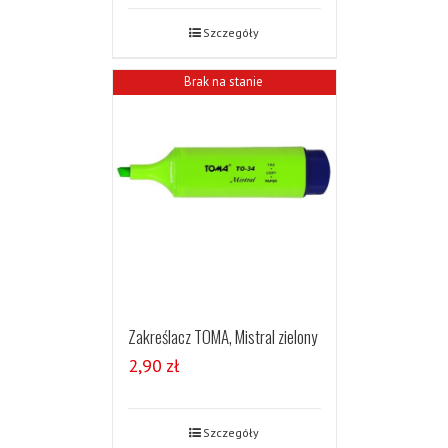
Szczegóły
Brak na stanie
Zakreślacz TOMA, Mistral zielony
2,90
zł
Szczegóły