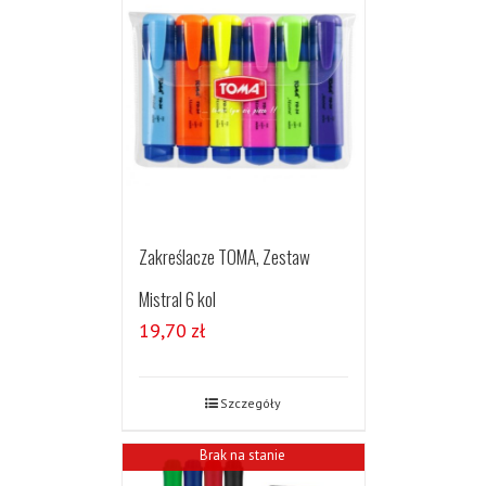
Zakreślacze TOMA, Zestaw
Mistral 6 kol
19,70
zł
Szczegóły
Brak na stanie