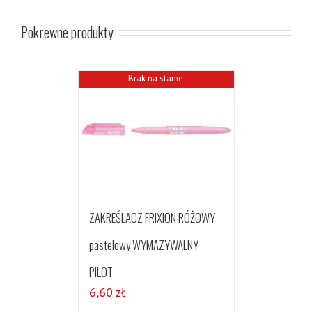
Pokrewne produkty
Brak na stanie
ZAKREŚLACZ FRIXION RÓŻOWY
pastelowy WYMAZYWALNY
PILOT
6,60
zł