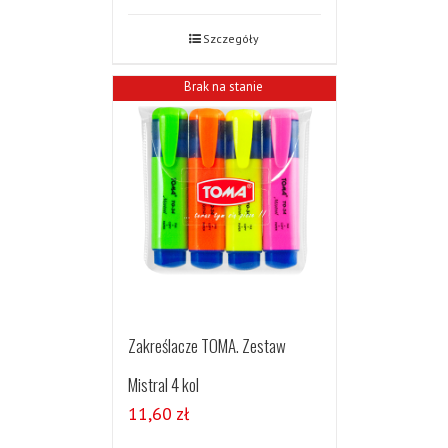
Szczegóły
Brak na stanie
Zakreślacze TOMA. Zestaw
Mistral 4 kol
11,60
zł