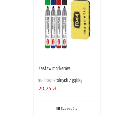
Zestaw markerów
suchościeralnych z gąbką
20,25
zł
Szczegóły