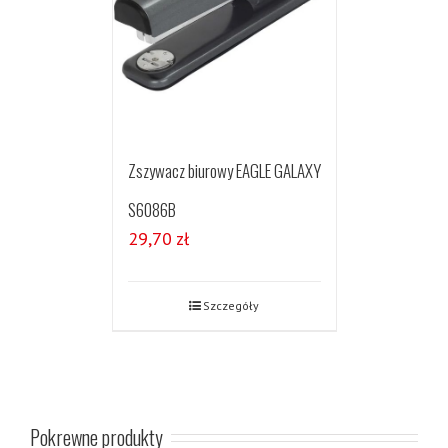
Zszywacz biurowy EAGLE GALAXY
S6086B
29,70
zł
Szczegóły
Pokrewne produkty