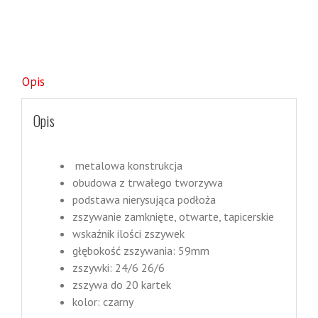
Opis
Opis
metalowa konstrukcja
obudowa z trwałego tworzywa
podstawa nierysująca podłoża
zszywanie zamknięte, otwarte, tapicerskie
wskaźnik ilości zszywek
głębokość zszywania: 59mm
zszywki: 24/6 26/6
zszywa do 20 kartek
kolor: czarny