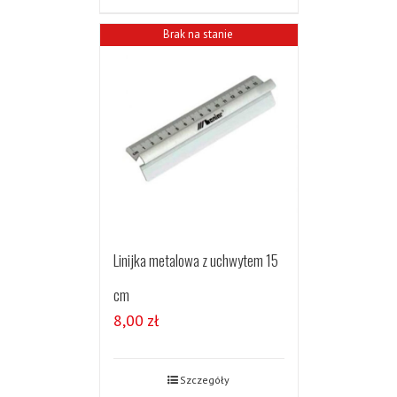
Brak na stanie
Linijka metalowa z uchwytem 15
cm
8,00
zł
Szczegóły