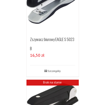
Zszywacz biurowy EAGLE S 5023
B
16,50
zł
Szczegóły
Brak na stanie