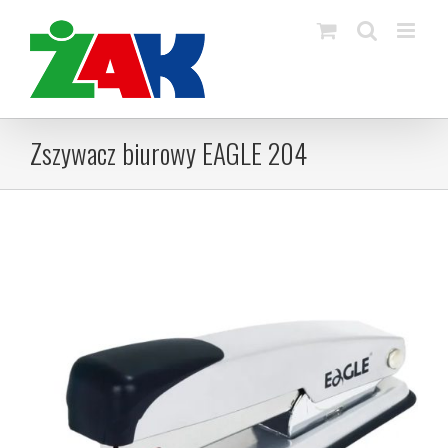
Skip
to
content
Zszywacz biurowy EAGLE 204