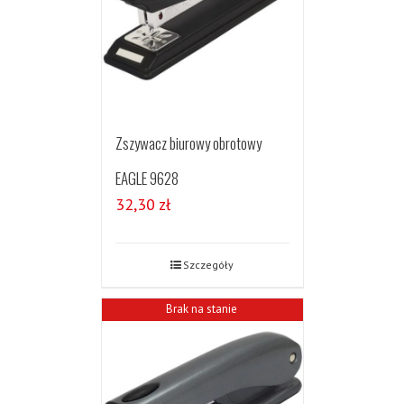
Zszywacz biurowy obrotowy
EAGLE 9628
32,30
zł
Szczegóły
Brak na stanie