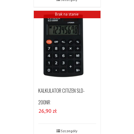
Brak na stanie
KALKULATOR CITIZEN SLD-
200NR
26,90
zł
Szczegóły