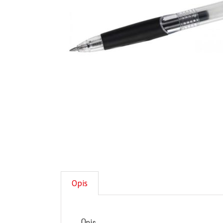
Opis
Opis