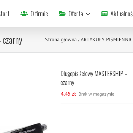
tart
O firmie
Oferta
Aktualnoś
 czarny
Strona główna
ARTYKUŁY PIŚMIENNIC
/
Długopis żelowy MASTERSHIP –
czarny
4,45
zł
Brak w magazynie