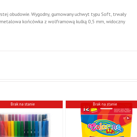
stej obudowie. Wygodny, gumowany uchwyt typu Soft, trwały
, metalowa końcówka z wolframową kulką 0,5 mm, widoczny
Brak na stanie
Brak na stanie