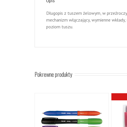
Długopis z tuszem żelowym, w przeźroczy
mechanizm włączający, wymienne wkłady
poziom tuszu.
Pokrewne produkty