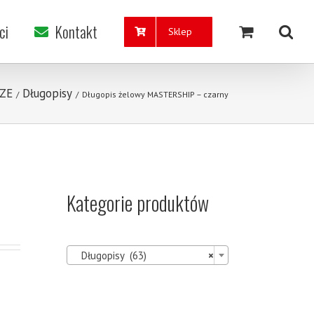
ci
Kontakt
Sklep
ZE
Długopisy
/
/
Długopis żelowy MASTERSHIP – czarny
Kategorie produktów

Długopisy (63)
×