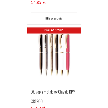
14,85
zł
Szczegóły
Brak na stanie
Długopis metalowy Classic DPY
CRESCO