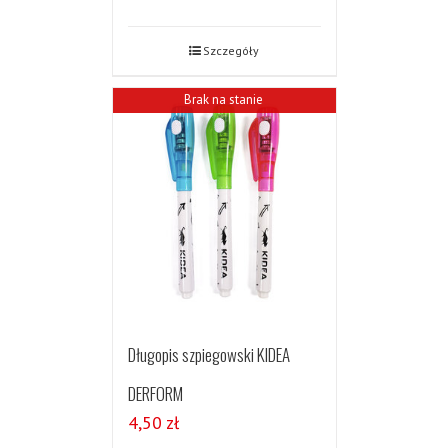
Szczegóły
Brak na stanie
Długopis szpiegowski KIDEA
DERFORM
4,50
zł