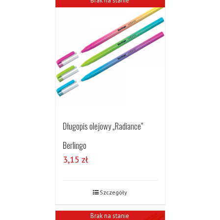
Brak na stanie
Długopis olejowy „Radiance”
Berlingo
3,15
zł
Szczegóły
Brak na stanie