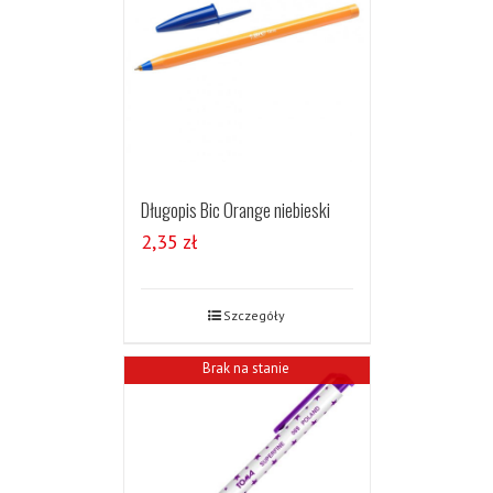
Długopis Bic Orange niebieski
2,35
zł
Szczegóły
Brak na stanie