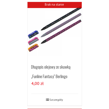
Brak na stanie
Długopis olejowy ze skuwką
„Funline Fantasy” Berlingo
4,00
zł
Szczegóły