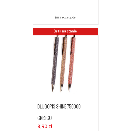
Szczegóły
Brak na stanie
DŁUGOPIS SHINE 750000
CRESCO
8,90
zł