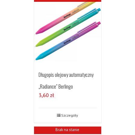
Długopis olejowy automatyczny
„Radiance” Berlingo
3,60
zł
Szczegóły
Brak na stanie