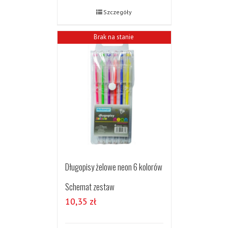
Szczegóły
Brak na stanie
Długopisy żelowe neon 6 kolorów
Schemat zestaw
10,35
zł