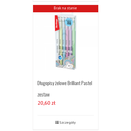
Brak na stanie
Długopisy żelowe Brilliant Pastel
zestaw
20,60
zł
Szczegóły