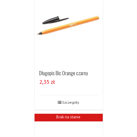
Długopis Bic Orange czarny
2,35
zł
Szczegóły
Brak na stanie