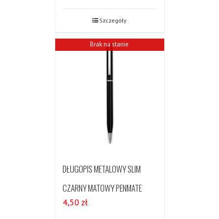
Szczegóły
Brak na stanie
DŁUGOPIS METALOWY SLIM
CZARNY MATOWY PENMATE
4,50
zł