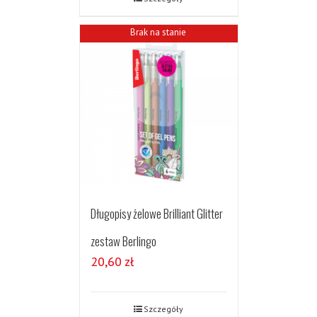
Brak na stanie
Długopisy żelowe Brilliant Glitter
zestaw Berlingo
20,60
zł
Szczegóły