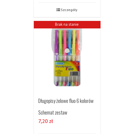
Szczegóły
Brak na stanie
Długopisy żelowe fluo 6 kolorów
Schemat zestaw
7,20
zł