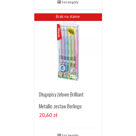
Szczegóły
Brak na stanie
Długopisy żelowe Brilliant
Metallic zestaw Berlingo
20,60
zł
Szczegóły