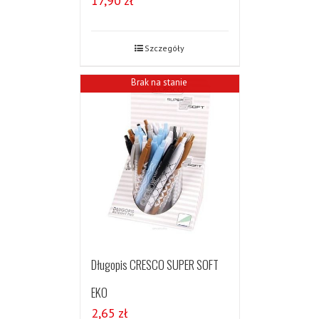
17,90
zł
Szczegóły
Brak na stanie
Długopis CRESCO SUPER SOFT
EKO
2,65
zł