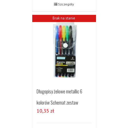
Szczegóły
Brak na stanie
Długopisy żelowe metallic 6
kolorów Schemat zestaw
10,35
zł