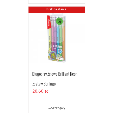
Brak na stanie
Długopisy żelowe Brilliant Neon
zestaw Berlingo
20,60
zł
Szczegóły