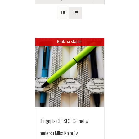
Brak na stanie
Długopis CRESCO Comet w
pudełku Miks Kolorów