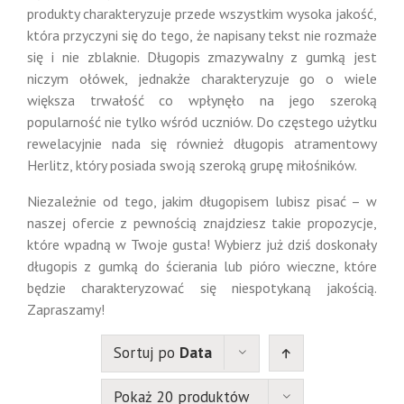
produkty charakteryzuje przede wszystkim wysoka jakość,
która przyczyni się do tego, że napisany tekst nie rozmaże
się i nie zblaknie. Długopis zmazywalny z gumką jest
niczym ołówek, jednakże charakteryzuje go o wiele
większa trwałość co wpłynęło na jego szeroką
popularność nie tylko wśród uczniów. Do częstego użytku
rewelacyjnie nada się również długopis atramentowy
Herlitz, który posiada swoją szeroką grupę miłośników.
Niezależnie od tego, jakim długopisem lubisz pisać – w
naszej ofercie z pewnością znajdziesz takie propozycje,
które wpadną w Twoje gusta! Wybierz już dziś doskonały
długopis z gumką do ścierania lub pióro wieczne, które
będzie charakteryzować się niespotykaną jakością.
Zapraszamy!
Sortuj po
Data
Pokaż 20 produktów