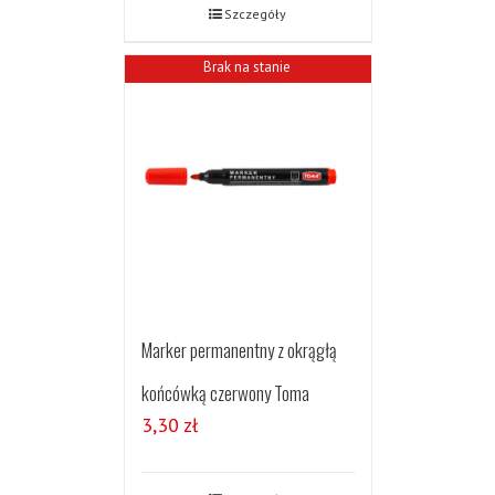
Szczegóły
Brak na stanie
Marker permanentny z okrągłą
końcówką czerwony Toma
3,30
zł