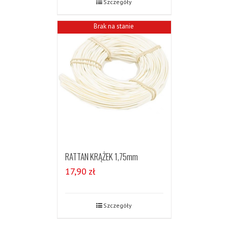
Szczegóły
Brak na stanie
RATTAN KRĄŻEK 1,75mm
17,90
zł
Szczegóły