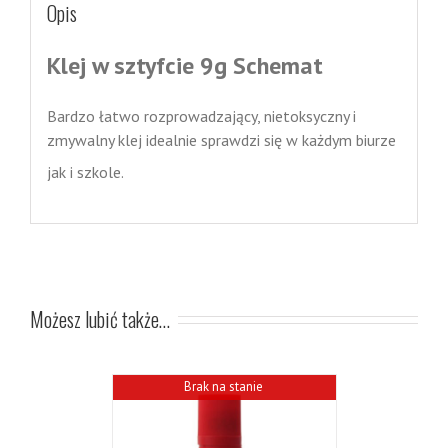
Opis
Klej w sztyfcie 9g Schemat
Bardzo łatwo rozprowadzający, nietoksyczny i
zmywalny klej idealnie sprawdzi się w każdym biurze
jak i szkole.
Możesz lubić także…
Brak na stanie