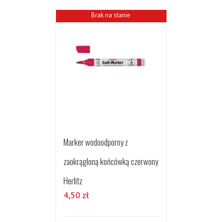
Brak na stanie
Marker wodoodporny z
zaokrągloną końcówką czerwony
Herlitz
4,50
zł