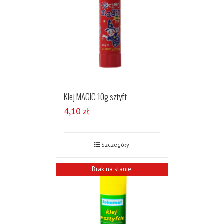
Klej MAGIC 10g sztyft
4,10
zł
Szczegóły
Brak na stanie