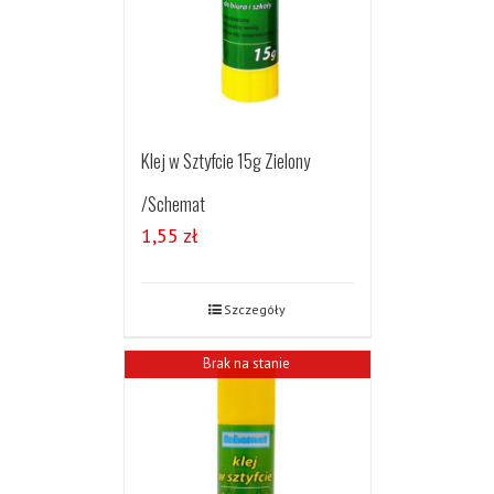
Klej w Sztyfcie 15g Zielony
/Schemat
1,55
zł
Szczegóły
Brak na stanie