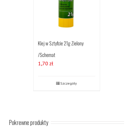
Klej w Sztyfcie 21g Zielony
/Schemat
1,70
zł
Szczegóły
Pokrewne produkty