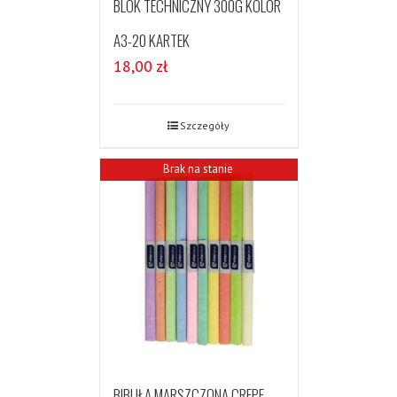
BLOK TECHNICZNY 300G KOLOR
A3-20 KARTEK
18,00
zł
Szczegóły
Brak na stanie
BIBUŁA MARSZCZONA CREPE