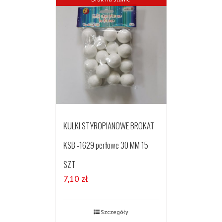
KULKI STYROPIANOWE BROKAT
KSB -1629 perłowe 30 MM 15
SZT
7,10
zł
Szczegóły