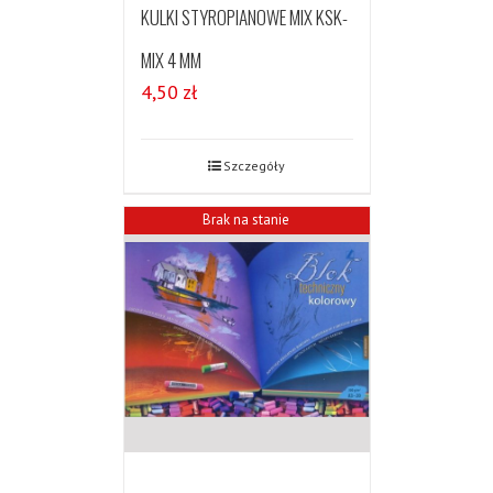
KULKI STYROPIANOWE MIX KSK-
MIX 4 MM
4,50
zł
Szczegóły
Brak na stanie