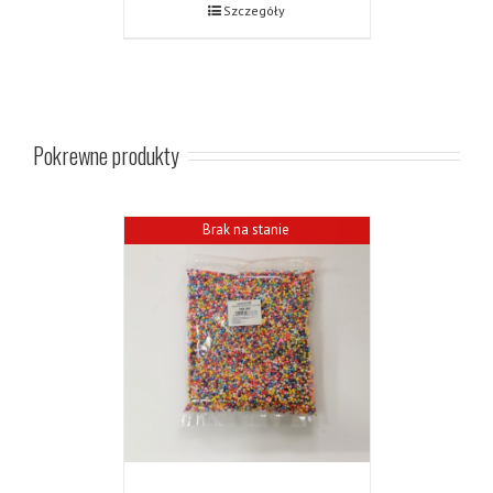
Szczegóły
Pokrewne produkty
Brak na stanie