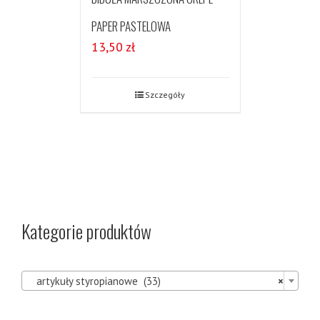
PAPER PASTELOWA
13,50
zł
Szczegóły
Kategorie produktów

artykuły styropianowe (33)
×