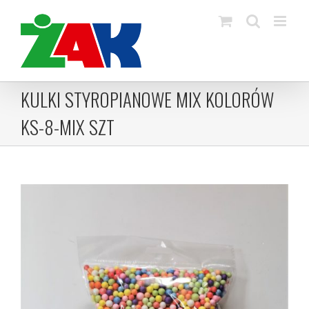
Skip
to
content
KULKI STYROPIANOWE MIX KOLORÓW
KS-8-MIX SZT