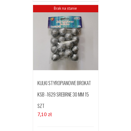
Brak na stanie
KULKI STYROPIANOWE BROKAT
KSB -1629 SREBRNE 30 MM 15
SZT
7,10
zł