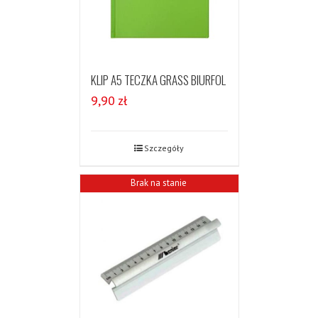
KLIP A5 TECZKA GRASS BIURFOL
9,90
zł
Szczegóły
Brak na stanie