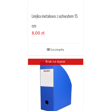
Linijka metalowa z uchwytem 15
cm
8,00
zł
Szczegóły
Brak na stanie