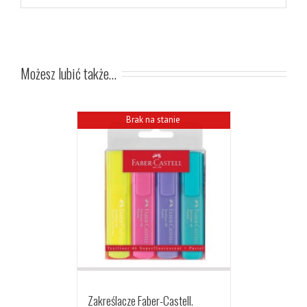
Możesz lubić także…
Brak na stanie
Zakreślacze Faber-Castell.