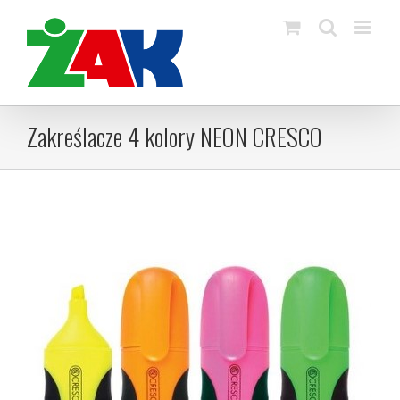
Skip
to
content
Zakreślacze 4 kolory NEON CRESCO