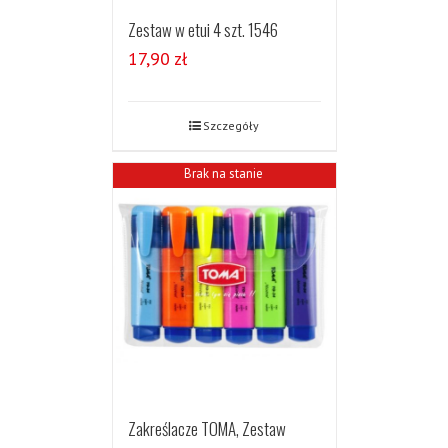
Zestaw w etui 4 szt. 1546
17,90
zł
Szczegóły
Brak na stanie
Zakreślacze TOMA, Zestaw