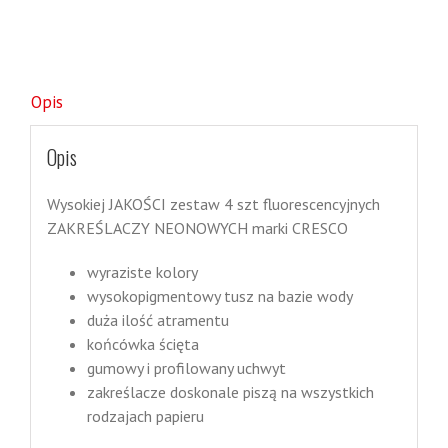
Opis
Opis
Wysokiej JAKOŚCI zestaw 4 szt fluorescencyjnych
ZAKREŚLACZY NEONOWYCH marki CRESCO
wyraziste kolory
wysokopigmentowy tusz na bazie wody
duża ilość atramentu
końcówka ścięta
gumowy i profilowany uchwyt
zakreślacze doskonale piszą na wszystkich
rodzajach papieru