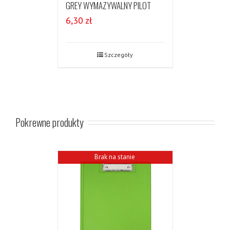
GREY WYMAZYWALNY PILOT
6,30
zł
Szczegóły
Pokrewne produkty
Brak na stanie