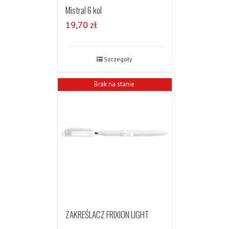
Mistral 6 kol
19,70
zł
Szczegóły
Brak na stanie
ZAKREŚLACZ FRIXION LIGHT