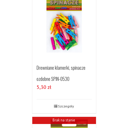
Drewniane klamerki, spinacze
ozdobne SPIN-0530
5,30
zł
Szczegóły
Brak na stanie