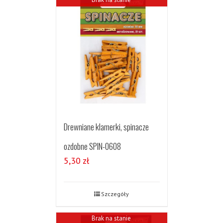
Drewniane klamerki, spinacze
ozdobne SPIN-0608
5,30
zł
Szczegóły
Brak na stanie