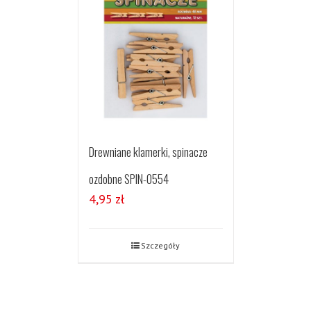
Drewniane klamerki, spinacze
ozdobne SPIN-0554
4,95
zł
Szczegóły