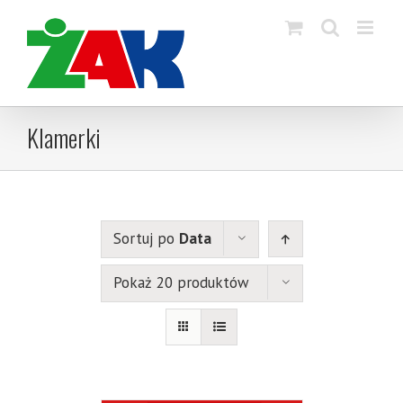
Skip
to
content
Klamerki
Sortuj po
Data
Pokaż 20 produktów