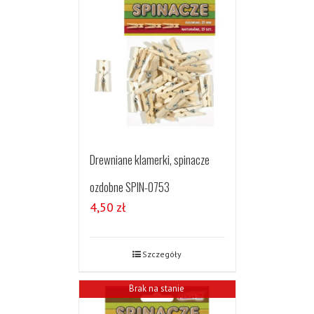
Drewniane klamerki, spinacze
ozdobne SPIN-0753
4,50
zł
Szczegóły
Brak na stanie