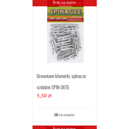
Brak na stanie
Drewniane klamerki, spinacze
ozdobne SPIN-0615
5,30
zł
Szczegóły
Brak na stanie