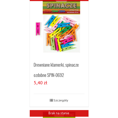
Drewniane klamerki, spinacze
ozdobne SPIN-0692
5,40
zł
Szczegóły
Brak na stanie