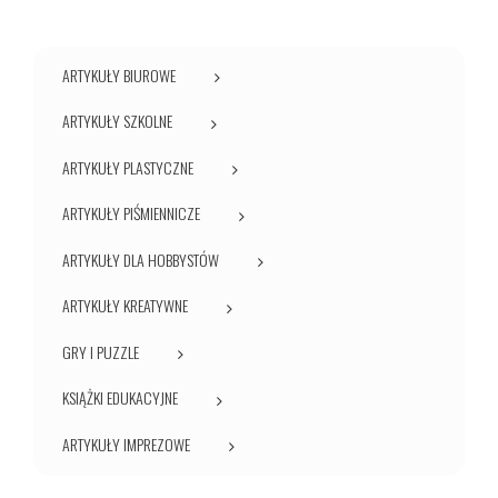
ARTYKUŁY BIUROWE
ARTYKUŁY SZKOLNE
ARTYKUŁY PLASTYCZNE
ARTYKUŁY PIŚMIENNICZE
ARTYKUŁY DLA HOBBYSTÓW
ARTYKUŁY KREATYWNE
GRY I PUZZLE
KSIĄŻKI EDUKACYJNE
ARTYKUŁY IMPREZOWE